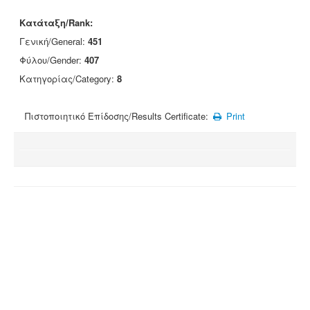
Κατάταξη/Rank:
Γενική/General:
451
Φύλου/Gender:
407
Κατηγορίας/Category:
8
Πιστοποιητικό Επίδοσης/Results Certificate:
Print