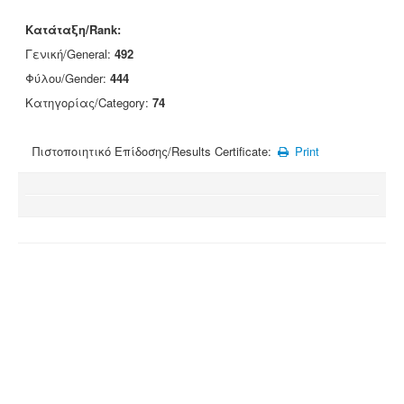
Κατάταξη/Rank:
Γενική/General:
492
Φύλου/Gender:
444
Κατηγορίας/Category:
74
Πιστοποιητικό Επίδοσης/Results Certificate:
Print