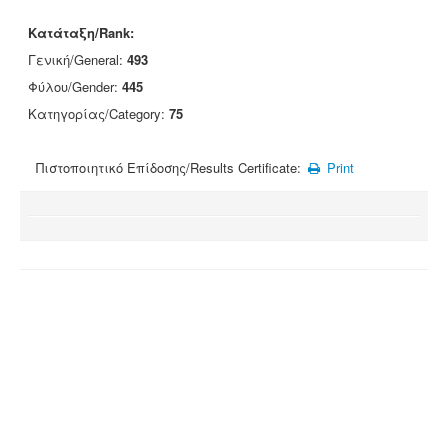
Κατάταξη/Rank:
Γενική/General:
493
Φύλου/Gender:
445
Κατηγορίας/Category:
75
Πιστοποιητικό Επίδοσης/Results Certificate:
Print