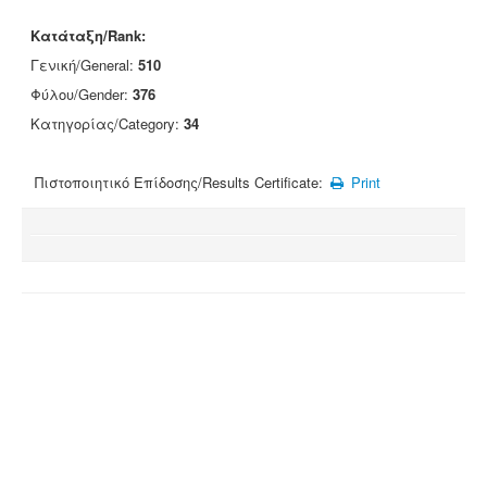
Κατάταξη/Rank:
Γενική/General:
510
Φύλου/Gender:
376
Κατηγορίας/Category:
34
Πιστοποιητικό Επίδοσης/Results Certificate:
Print