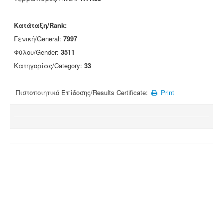
Κατάταξη/Rank:
Γενική/General:
7997
Φύλου/Gender:
3511
Κατηγορίας/Category:
33
Πιστοποιητικό Επίδοσης/Results Certificate:
Print