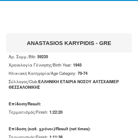
ANASTASIOS KARYPIDIS - GRE
Αρ. Συμμ./Bib:
59235
Χρονολογία Γέννησης/Birth Year:
1945
Ηλικιακή Κατηγορία/Age Category:
70-74
Σύλλογος/Club:
ΕΛΛΗΝΙΚΗ ΕΤΑΙΡΙΑ ΝΟΣΟΥ ΑΛΤΣΧΑΙΜΕΡ
ΘΕΣΣΑΛΟΝΙΚΗΣ
Επίδοση/Result:
Τερματισμός/Finish:
1:22:20
Επίδοση (καθ. χρόνοι)/Result (net times):
Τερματισμός/Finish:
1:11:38