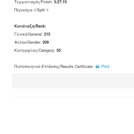
Τερματισμός/Finish:
3:27:15
Πέρασμα 1/Split 1:
Κατάταξη/Rank:
Γενική/General:
215
Φύλου/Gender:
209
Κατηγορίας/Category:
55
Πιστοποιητικό Επίδοσης/Results Certificate:
Print