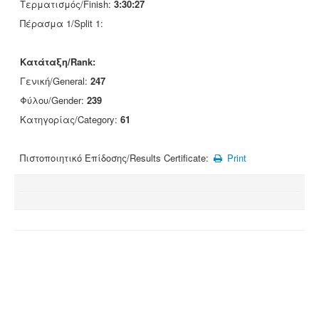
Τερματισμός/Finish:
3:30:27
Πέρασμα 1/Split 1:
Κατάταξη/Rank:
Γενική/General:
247
Φύλου/Gender:
239
Κατηγορίας/Category:
61
Πιστοποιητικό Επίδοσης/Results Certificate:
Print