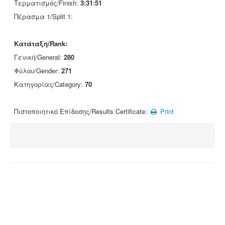
Τερματισμός/Finish:
3:31:51
Πέρασμα 1/Split 1:
Κατάταξη/Rank:
Γενική/General:
280
Φύλου/Gender:
271
Κατηγορίας/Category:
70
Πιστοποιητικό Επίδοσης/Results Certificate:
Print