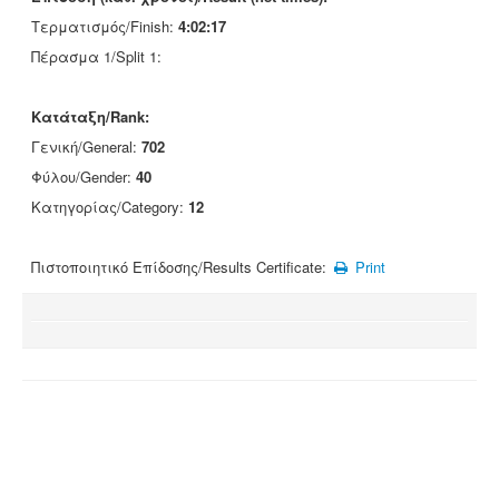
Τερματισμός/Finish:
4:02:17
Πέρασμα 1/Split 1:
Κατάταξη/Rank:
Γενική/General:
702
Φύλου/Gender:
40
Κατηγορίας/Category:
12
Πιστοποιητικό Επίδοσης/Results Certificate:
Print