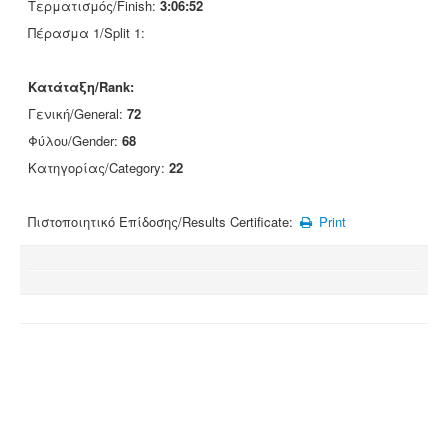
Τερματισμός/Finish:
3:06:52
Πέρασμα 1/Split 1:
Κατάταξη/Rank:
Γενική/General:
72
Φύλου/Gender:
68
Κατηγορίας/Category:
22
Πιστοποιητικό Επίδοσης/Results Certificate:
Print