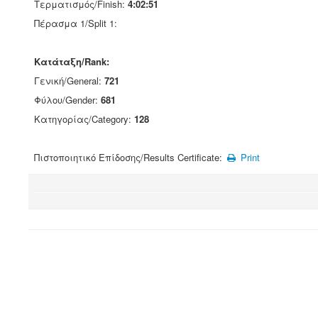
Τερματισμός/Finish:
4:02:51
Πέρασμα 1/Split 1:
Κατάταξη/Rank:
Γενική/General:
721
Φύλου/Gender:
681
Κατηγορίας/Category:
128
Πιστοποιητικό Επίδοσης/Results Certificate:
Print