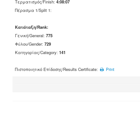
Τερματισμός/Finish:
4:08:07
Πέρασμα 1/Split 1:
Κατάταξη/Rank:
Γενική/General:
775
Φύλου/Gender:
729
Κατηγορίας/Category:
141
Πιστοποιητικό Επίδοσης/Results Certificate:
Print