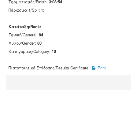
Τερματισμός/Finish:
3:08:54
Πέρασμα 1/Split 1:
Κατάταξη/Rank:
Γενική/General:
84
Φύλου/Gender:
80
Κατηγορίας/Category:
10
Πιστοποιητικό Επίδοσης/Results Certificate:
Print