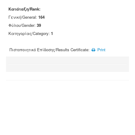
Κατάταξη/Rank:
Γενική/General:
164
Φύλου/Gender:
39
Κατηγορίας/Category:
1
Πιστοποιητικό Επίδοσης/Results Certificate:
Print