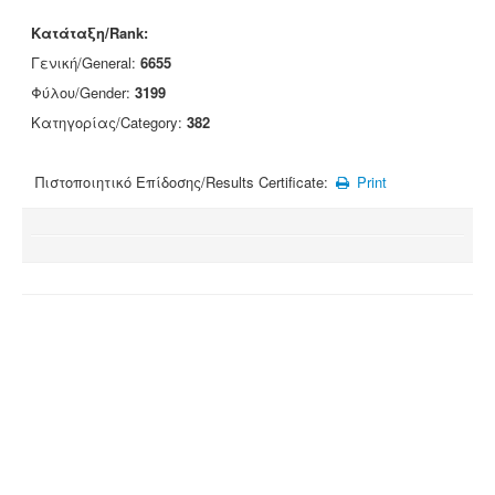
Κατάταξη/Rank:
Γενική/General:
6655
Φύλου/Gender:
3199
Κατηγορίας/Category:
382
Πιστοποιητικό Επίδοσης/Results Certificate:
Print