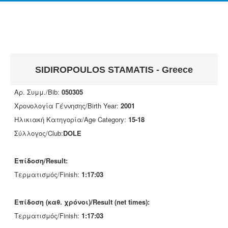
SIDIROPOULOS STAMATIS - Greece
Αρ. Συμμ./Bib:
050305
Χρονολογία Γέννησης/Birth Year:
2001
Ηλικιακή Κατηγορία/Age Category:
15-18
Σύλλογος/Club:
DOLE
Επίδοση/Result:
Τερματισμός/Finish:
1:17:03
Επίδοση (καθ. χρόνοι)/Result (net times):
Τερματισμός/Finish:
1:17:03