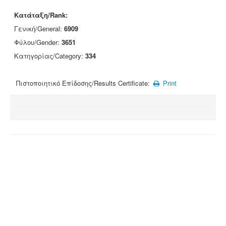
Κατάταξη/Rank:
Γενική/General:
6909
Φύλου/Gender:
3651
Κατηγορίας/Category:
334
Πιστοποιητικό Επίδοσης/Results Certificate:
Print