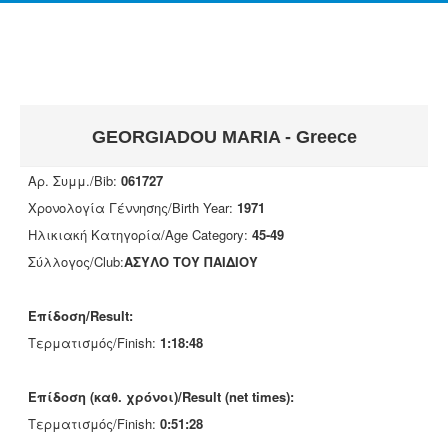
GEORGIADOU MARIA - Greece
Αρ. Συμμ./Bib:
061727
Χρονολογία Γέννησης/Birth Year:
1971
Ηλικιακή Κατηγορία/Age Category:
45-49
Σύλλογος/Club:
ΑΣΥΛΟ ΤΟΥ ΠΑΙΔΙΟΥ
Επίδοση/Result:
Τερματισμός/Finish:
1:18:48
Επίδοση (καθ. χρόνοι)/Result (net times):
Τερματισμός/Finish:
0:51:28