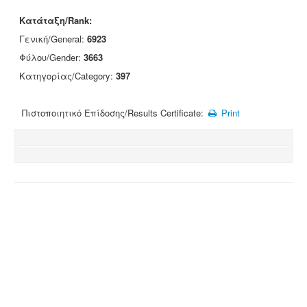
Κατάταξη/Rank:
Γενική/General:
6923
Φύλου/Gender:
3663
Κατηγορίας/Category:
397
Πιστοποιητικό Επίδοσης/Results Certificate:
Print