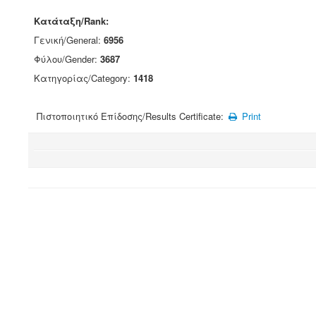
Κατάταξη/Rank:
Γενική/General:
6956
Φύλου/Gender:
3687
Κατηγορίας/Category:
1418
Πιστοποιητικό Επίδοσης/Results Certificate:
Print