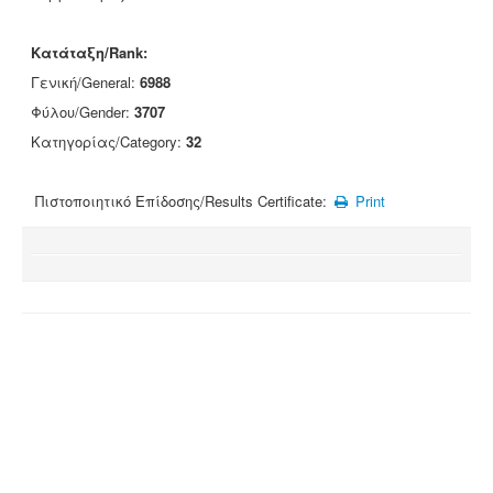
Κατάταξη/Rank:
Γενική/General:
6988
Φύλου/Gender:
3707
Κατηγορίας/Category:
32
Πιστοποιητικό Επίδοσης/Results Certificate:
Print