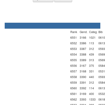
Rank
Gend.
Categ.
Bib
6551
3166
1021
0610
6552
3386
113
0613
6553
3387
312
0593
6554
3388
439
0569
6555
3389
313
0569
6556
3167
375
0584
6557
3168
331
0531
6558
3390
440
0593
6559
3391
312
0584
6560
3392
114
0613
6561
3169
400
0532
6562
3393
1333
0618
6563
3394
368
0592