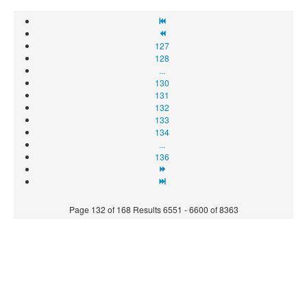
127
128
...
130
131
132
133
134
...
136
Page 132 of 168 Results 6551 - 6600 of 8363