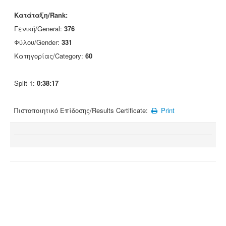
Κατάταξη/Rank:
Γενική/General:
376
Φύλου/Gender:
331
Κατηγορίας/Category:
60
Split 1:
0:38:17
Πιστοποιητικό Επίδοσης/Results Certificate:
Print