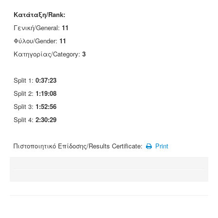
Κατάταξη/Rank:
Γενική/General:
11
Φύλου/Gender:
11
Κατηγορίας/Category:
3
Split 1:
0:37:23
Split 2:
1:19:08
Split 3:
1:52:56
Split 4:
2:30:29
Πιστοποιητικό Επίδοσης/Results Certificate:
Print