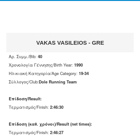
VAKAS VASILEIOS - GRE
Αρ. Συμμ./Bib:
40
Χρονολογία Γέννησης/Birth Year:
1990
Ηλικιακή Κατηγορία/Age Category:
19-34
Σύλλογος/Club:
Dole Running Team
Επίδοση/Result:
Τερματισμός/Finish:
2:46:30
Επίδοση (καθ. χρόνοι)/Result (net times):
Τερματισμός/Finish:
2:46:27