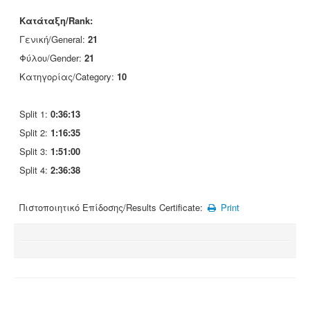
Κατάταξη/Rank:
Γενική/General:
21
Φύλου/Gender:
21
Κατηγορίας/Category:
10
Split 1:
0:36:13
Split 2:
1:16:35
Split 3:
1:51:00
Split 4:
2:36:38
Πιστοποιητικό Επίδοσης/Results Certificate:
Print