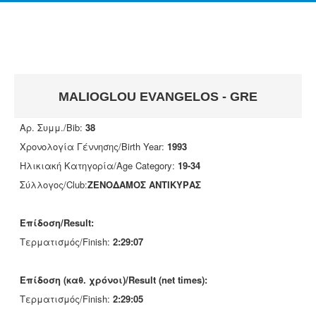
MALIOGLOU EVANGELOS - GRE
Αρ. Συμμ./Bib:
38
Χρονολογία Γέννησης/Birth Year:
1993
Ηλικιακή Κατηγορία/Age Category:
19-34
Σύλλογος/Club:
ΖΕΝΟΔΑΜΟΣ ΑΝΤΙΚΥΡΑΣ
Επίδοση/Result:
Τερματισμός/Finish:
2:29:07
Επίδοση (καθ. χρόνοι)/Result (net times):
Τερματισμός/Finish:
2:29:05