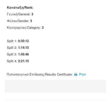
Κατάταξη/Rank:
Γενική/General:
3
Φύλου/Gender:
3
Κατηγορίας/Category:
3
Split 1:
0:35:12
Split 2:
1:14:15
Split 3:
1:45:46
Split 4:
2:21:15
Πιστοποιητικό Επίδοσης/Results Certificate:
Print