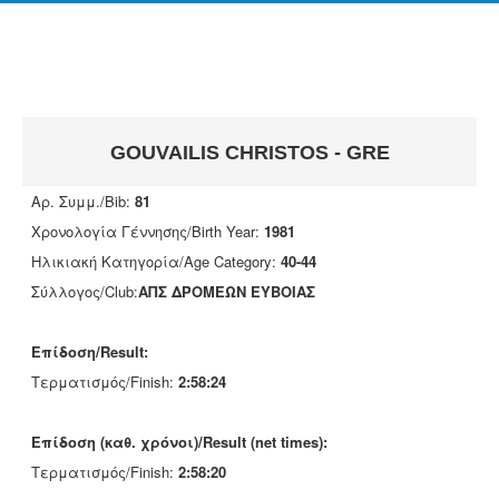
GOUVAILIS CHRISTOS - GRE
Αρ. Συμμ./Bib:
81
Χρονολογία Γέννησης/Birth Year:
1981
Ηλικιακή Κατηγορία/Age Category:
40-44
Σύλλογος/Club:
ΑΠΣ ΔΡΟΜΕΩΝ ΕΥΒΟΙΑΣ
Επίδοση/Result:
Τερματισμός/Finish:
2:58:24
Επίδοση (καθ. χρόνοι)/Result (net times):
Τερματισμός/Finish:
2:58:20