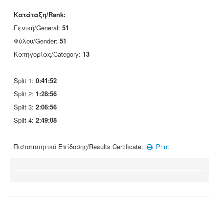
Κατάταξη/Rank:
Γενική/General:
51
Φύλου/Gender:
51
Κατηγορίας/Category:
13
Split 1:
0:41:52
Split 2:
1:28:56
Split 3:
2:06:56
Split 4:
2:49:08
Πιστοποιητικό Επίδοσης/Results Certificate:
Print