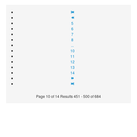
5
6
7
8
...
10
11
12
13
14
Page 10 of 14 Results 451 - 500 of 684