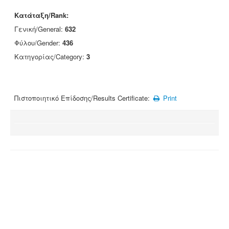
Κατάταξη/Rank:
Γενική/General:
632
Φύλου/Gender:
436
Κατηγορίας/Category:
3
Πιστοποιητικό Επίδοσης/Results Certificate:
Print