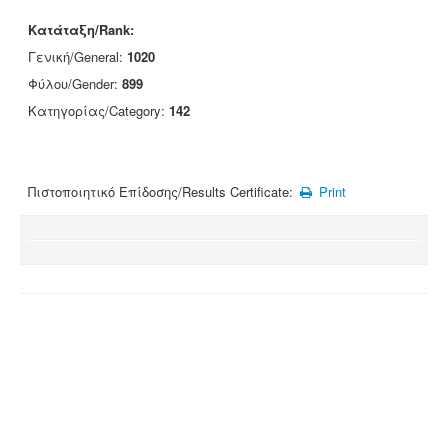
Κατάταξη/Rank:
Γενική/General:
1020
Φύλου/Gender:
899
Κατηγορίας/Category:
142
Πιστοποιητικό Επίδοσης/Results Certificate:
Print