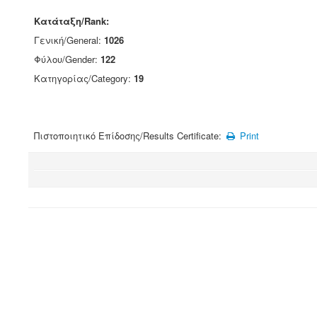
Κατάταξη/Rank:
Γενική/General:
1026
Φύλου/Gender:
122
Κατηγορίας/Category:
19
Πιστοποιητικό Επίδοσης/Results Certificate:
Print