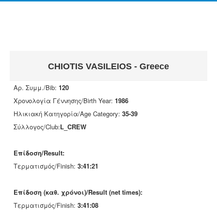
CHIOTIS VASILEIOS - Greece
Αρ. Συμμ./Bib:
120
Χρονολογία Γέννησης/Birth Year:
1986
Ηλικιακή Κατηγορία/Age Category:
35-39
Σύλλογος/Club:
L_CREW
Επίδοση/Result:
Τερματισμός/Finish:
3:41:21
Επίδοση (καθ. χρόνοι)/Result (net times):
Τερματισμός/Finish:
3:41:08