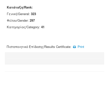
Κατάταξη/Rank:
Γενική/General:
323
Φύλου/Gender:
297
Κατηγορίας/Category:
41
Πιστοποιητικό Επίδοσης/Results Certificate:
Print