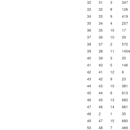
32
31
3
347
33
32
8
126
34
33
9
419
35
34
4
257
36
35
10
17
37
36
10
29
38
37
2
572
39
38
11
1454
40
39
3
25
41
40
5
146
42
41
12
6
43
42
9
23
44
43
10
381
45
44
6
613
46
45
13
682
47
46
14
681
48
2
1
35
49
47
15
680
50
48
7
466